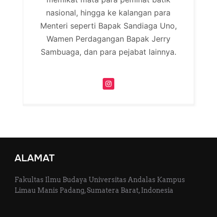
nasional, hingga ke kalangan para
Menteri seperti Bapak Sandiaga Uno,
Wamen Perdagangan Bapak Jerry
Sambuaga, dan para pejabat lainnya.
ALAMAT
Fakultas Ilmu Budaya Universitas Andalas Kampus
Limau Manis Padang, Sumatera Barat, Indonesia